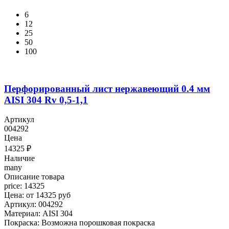
6
12
25
50
100
Перфорированный лист нержавеющий 0.4 мм
AISI 304 Rv 0,5-1,1
Артикул
004292
Цена
14325
₽
Наличие
many
Описание товара
price: 14325
Цена: от 14325 руб
Артикул: 004292
Материал: AISI 304
Покраска: Возможна порошковая покраска