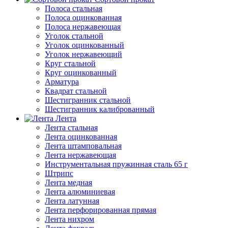
Полоса стальная
Полоса оцинкованная
Полоса нержавеющая
Уголок стальной
Уголок оцинкованный
Уголок нержавеющий
Круг стальной
Круг оцинкованный
Арматура
Квадрат стальной
Шестигранник стальной
Шестигранник калиброванный
Лента
Лента стальная
Лента оцинкованная
Лента штамповальная
Лента нержавеющая
Инструментальная пружинная сталь 65 г
Штрипс
Лента медная
Лента алюминиевая
Лента латунная
Лента перфорированная прямая
Лента нихром