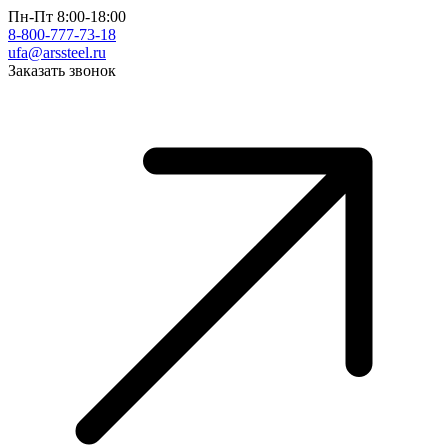
Пн-Пт 8:00-18:00
8-800-777-73-18
ufa@arssteel.ru
Заказать звонок