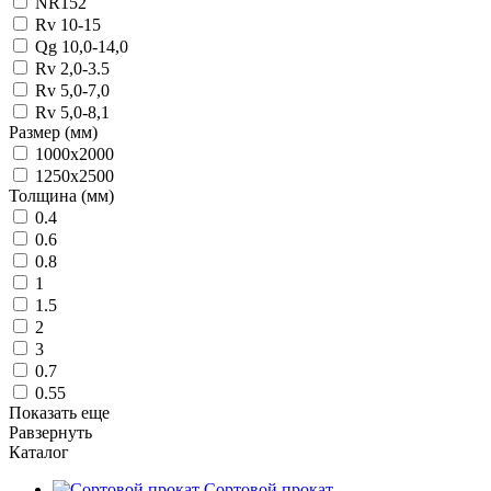
NR152
Rv 10-15
Qg 10,0-14,0
Rv 2,0-3.5
Rv 5,0-7,0
Rv 5,0-8,1
Размер (мм)
1000x2000
1250x2500
Толщина (мм)
0.4
0.6
0.8
1
1.5
2
3
0.7
0.55
Показать еще
Равзернуть
Каталог
Сортовой прокат