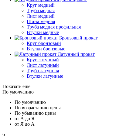
Круг медный
Труба медная
Лист медный
Шина медная
Труба медная профильная
Втулки медные
Бронзовый прокат
Круг бронзовый
Втулки бронзовые
Латунный прокат
Круг латунный
Лист латунный
Труба латунная
Втулки латунные
Показать еще
По умолчанию
По умолчанию
По возрастанию цены
По убыванию цены
от А до Я
от Я до А
6