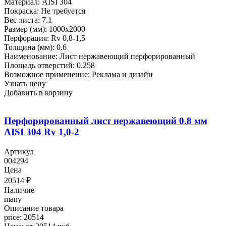
Материал: AISI 304
Покраска: Не требуется
Вес листа: 7.1
Размер (мм): 1000x2000
Перфорация: Rv 0,8-1,5
Толщина (мм): 0.6
Наименование: Лист нержавеющий перфорированный
Площадь отверстий: 0.258
Возможное применение: Реклама и дизайн
Узнать цену
Добавить в корзину
Перфорированный лист нержавеющий 0.8 мм
AISI 304 Rv 1,0-2
Артикул
004294
Цена
20514
₽
Наличие
many
Описание товара
price: 20514