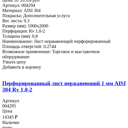
Цена: от 20514 руб
Артикул: 004294
Материал: AISI 304
Покраска: Дополнительная услуга
Вес листа: 9.3
Размер (мм): 1000x2000
Перфорация: Rv 1,0-2
Толщина (мм): 0.8
Наименование: Лист нержавеющий перфорированный
Площадь отверстий: 0.2744
Возможное применение: Торговое и выставочное
оборудование
Узнать цену
Добавить в корзину
Перфорированный лист нержавеющий 1 мм AISI
304 Rv 1,0-2
Артикул
004295
Цена
14345
₽
Наличие
many