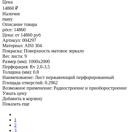
Цена
14860
₽
Наличие
many
Описание товара
price: 14860
Цена: от 14860 руб
Артикул: 004297
Материал: AISI 304
Покраска: Поверхность матовое зеркало
Вес листа: 9
Размер (мм): 1000x2000
Перфорация: Rv 2,0-3,5
Толщина (мм): 0.8
Наименование: Лист нержавеющий перфорированный
Площадь отверстий: 0.2962
Возможное применение: Радиостроение и приоборостроение
Узнать цену
Добавить в корзину
Показать еще
1
2
3