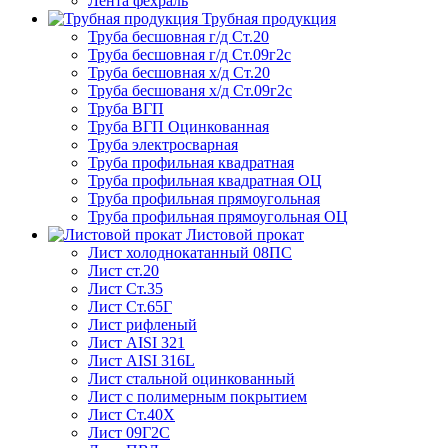
Лента фехраль
Трубная продукция
Труба бесшовная г/д Ст.20
Труба бесшовная г/д Ст.09г2с
Труба бесшовная х/д Ст.20
Труба бесшованя х/д Ст.09г2с
Труба ВГП
Труба ВГП Оцинкованная
Труба электросварная
Труба профильная квадратная
Труба профильная квадратная ОЦ
Труба профильная прямоугольная
Труба профильная прямоугольная ОЦ
Листовой прокат
Лист холоднокатанный 08ПС
Лист ст.20
Лист Ст.35
Лист Ст.65Г
Лист рифленый
Лист AISI 321
Лист AISI 316L
Лист стальной оцинкованный
Лист с полимерным покрытием
Лист Ст.40Х
Лист 09Г2С