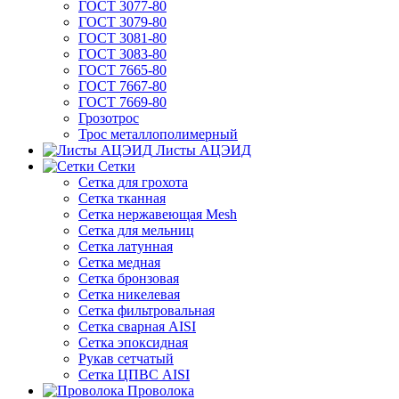
ГОСТ 3077-80
ГОСТ 3079-80
ГОСТ 3081-80
ГОСТ 3083-80
ГОСТ 7665-80
ГОСТ 7667-80
ГОСТ 7669-80
Грозотрос
Трос металлополимерный
Листы АЦЭИД
Сетки
Сетка для грохота
Сетка тканная
Сетка нержавеющая Mesh
Сетка для мельниц
Сетка латунная
Сетка медная
Сетка бронзовая
Сетка никелевая
Сетка фильтровальная
Сетка сварная AISI
Сетка эпоксидная
Рукав сетчатый
Сетка ЦПВС AISI
Проволока