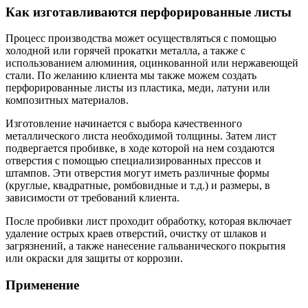
Как изготавливаются перфорированные листы
Процесс производства может осуществляться с помощью
холодной или горячей прокатки металла, а также с
использованием алюминия, оцинкованной или нержавеющей
стали. По желанию клиента мы также можем создать
перфорированные листы из пластика, меди, латуни или
композитных материалов.
Изготовление начинается с выбора качественного
металлического листа необходимой толщины. Затем лист
подвергается пробивке, в ходе которой на нем создаются
отверстия с помощью специализированных прессов и
штампов. Эти отверстия могут иметь различные формы
(круглые, квадратные, ромбовидные и т.д.) и размеры, в
зависимости от требований клиента.
После пробивки лист проходит обработку, которая включает
удаление острых краев отверстий, очистку от шлаков и
загрязнений, а также нанесение гальванического покрытия
или окраски для защиты от коррозии.
Применение