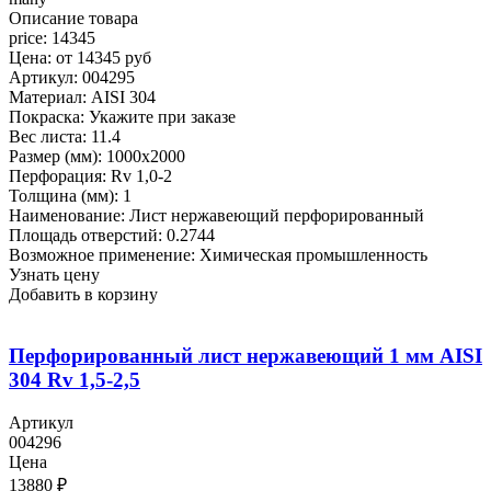
Описание товара
price: 14345
Цена: от 14345 руб
Артикул: 004295
Материал: AISI 304
Покраска: Укажите при заказе
Вес листа: 11.4
Размер (мм): 1000x2000
Перфорация: Rv 1,0-2
Толщина (мм): 1
Наименование: Лист нержавеющий перфорированный
Площадь отверстий: 0.2744
Возможное применение: Химическая промышленность
Узнать цену
Добавить в корзину
Перфорированный лист нержавеющий 1 мм AISI
304 Rv 1,5-2,5
Артикул
004296
Цена
13880
₽