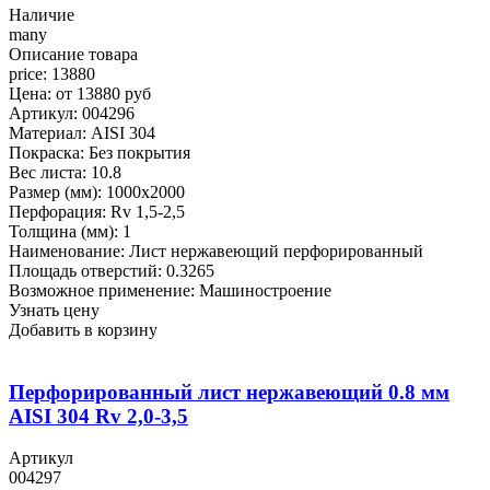
Наличие
many
Описание товара
price: 13880
Цена: от 13880 руб
Артикул: 004296
Материал: AISI 304
Покраска: Без покрытия
Вес листа: 10.8
Размер (мм): 1000x2000
Перфорация: Rv 1,5-2,5
Толщина (мм): 1
Наименование: Лист нержавеющий перфорированный
Площадь отверстий: 0.3265
Возможное применение: Машиностроение
Узнать цену
Добавить в корзину
Перфорированный лист нержавеющий 0.8 мм
AISI 304 Rv 2,0-3,5
Артикул
004297