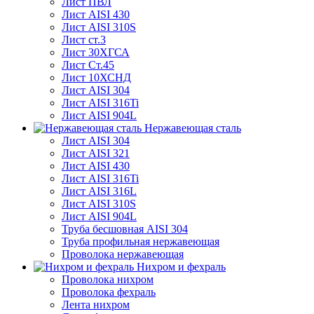
Лист ПВЛ
Лист AISI 430
Лист AISI 310S
Лист ст.3
Лист 30ХГСА
Лист Ст.45
Лист 10ХСНД
Лист AISI 304
Лист AISI 316Ti
Лист AISI 904L
Нержавеющая сталь
Лист AISI 304
Лист AISI 321
Лист AISI 430
Лист AISI 316Ti
Лист AISI 316L
Лист AISI 310S
Лист AISI 904L
Труба бесшовная AISI 304
Труба профильная нержавеющая
Проволока нержавеющая
Нихром и фехраль
Проволока нихром
Проволока фехраль
Лента нихром