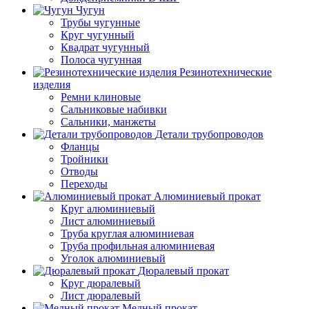
Чугун
Трубы чугунные
Круг чугунный
Квадрат чугунный
Полоса чугунная
Резинотехнические
изделия
Ремни клиновые
Сальниковые набивки
Сальники, манжеты
Детали трубопроводов
Фланцы
Тройники
Отводы
Переходы
Алюминиевый прокат
Круг алюминиевый
Лист алюминиевый
Труба круглая алюминиевая
Труба профильная алюминиевая
Уголок алюминиевый
Дюралевый прокат
Круг дюралевый
Лист дюралевый
Медный прокат