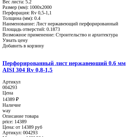
Вес листа: 5.2
Размер (мм): 1000x2000
Перфорация: Rv 0,5-1,1
Толщина (мм): 0.4
Наименование: Лист нержавеющий перфорированный
Площадь отверстий: 0.1873
Возможное применение: Строительство и архитектура
Узнать цену
Добавить в корзину
Перфорированный лист нержавеющий 0.6 мм
AISI 304 Rv 0,8-1,5
Артикул
004293
Цена
14389
₽
Наличие
way
Описание товара
price: 14389
Цена: от 14389 руб
Артикул: 004293