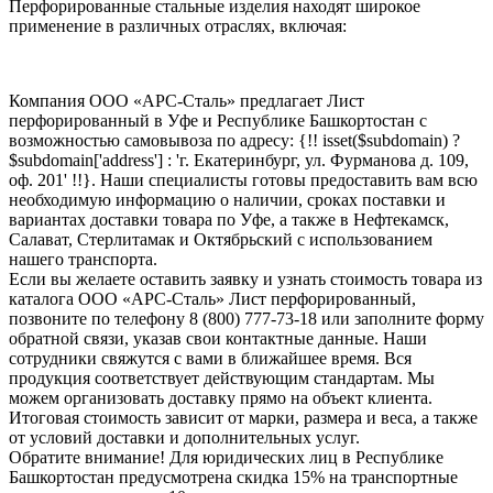
Перфорированные стальные изделия находят широкое
применение в различных отраслях, включая:
Компания ООО «АРС-Сталь» предлагает Лист
перфорированный в Уфе и Республике Башкортостан с
возможностью самовывоза по адресу: {!! isset($subdomain) ?
$subdomain['address'] : 'г. Екатеринбург, ул. Фурманова д. 109,
оф. 201' !!}. Наши специалисты готовы предоставить вам всю
необходимую информацию о наличии, сроках поставки и
вариантах доставки товара по Уфе, а также в Нефтекамск,
Салават, Стерлитамак и Октябрьский с использованием
нашего транспорта.
Если вы желаете оставить заявку и узнать стоимость товара из
каталога ООО «АРС-Сталь» Лист перфорированный,
позвоните по телефону 8 (800) 777-73-18 или заполните форму
обратной связи, указав свои контактные данные. Наши
сотрудники свяжутся с вами в ближайшее время. Вся
продукция соответствует действующим стандартам. Мы
можем организовать доставку прямо на объект клиента.
Итоговая стоимость зависит от марки, размера и веса, а также
от условий доставки и дополнительных услуг.
Обратите внимание! Для юридических лиц в Республике
Башкортостан предусмотрена скидка 15% на транспортные