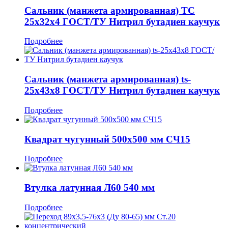
Сальник (манжета армированная) ТС
25x32x4 ГОСТ/ТУ Нитрил бутадиен каучук
Подробнее
Сальник (манжета армированная) ts-
25x43x8 ГОСТ/ТУ Нитрил бутадиен каучук
Подробнее
Квадрат чугунный 500x500 мм СЧ15
Подробнее
Втулка латунная Л60 540 мм
Подробнее