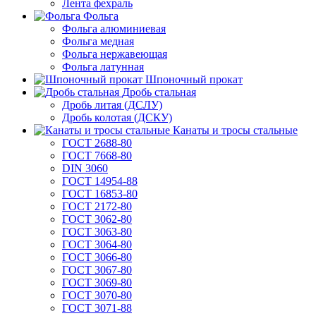
Лента фехраль
Фольга
Фольга алюминиевая
Фольга медная
Фольга нержавеющая
Фольга латунная
Шпоночный прокат
Дробь стальная
Дробь литая (ДСЛУ)
Дробь колотая (ДСКУ)
Канаты и тросы стальные
ГОСТ 2688-80
ГОСТ 7668-80
DIN 3060
ГОСТ 14954-88
ГОСТ 16853-80
ГОСТ 2172-80
ГОСТ 3062-80
ГОСТ 3063-80
ГОСТ 3064-80
ГОСТ 3066-80
ГОСТ 3067-80
ГОСТ 3069-80
ГОСТ 3070-80
ГОСТ 3071-88